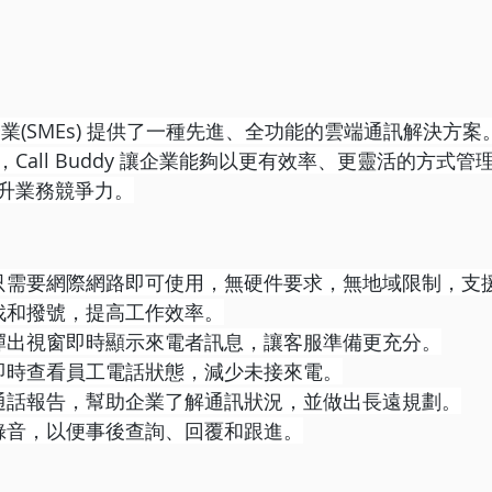
業(SMEs) 提供了一種先進、全功能的雲端通訊解決方案
Call Buddy 讓企業能夠以更有效率、更靈活的方式
升業務競爭力。
 只需要網際網路即可使用，無硬件要求，無地域限制，支
查找和撥號，提高工作效率。
過彈出視窗即時顯示來電者訊息，讓客服準備更充分。
 即時查看員工電話狀態，減少未接來電。
生通話報告，幫助企業了解通訊狀況，並做出長遠規劃。
動錄音，以便事後查詢、回覆和跟進。