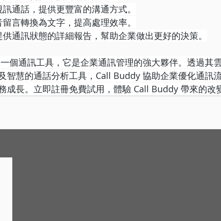
援視訊通話，提供更豐富的溝通方式。
語音留言轉換為文字，提高處理效率。
 提供通訊狀態的詳細報告，幫助企業做出更好的決策。
 不僅僅是一個通訊工具，它是企業通訊管理的強大夥伴。透過
智慧的通話分析工具，Call Buddy 協助企業優化通
成長。立即註冊免費試用，體驗 Call Buddy 帶來的改