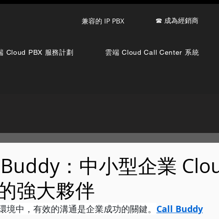
☎ 成為經銷商
兼容的 IP PBX
 Cloud PBX 服務計劃
雲端 Cloud Call Center 系統
l Buddy：中小型企業 Clou
的強大夥伴
環境中，有效的溝通是企業成功的關鍵。
Call Buddy