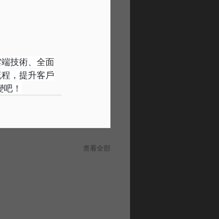
其雲端技術、全面
訊流程，提升客戶
變吧！
查看全部