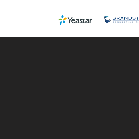
Yeastar :
Grand