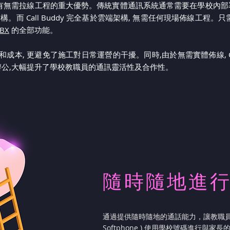
方案, 具有無需拉線工程的重大優勢。傳統實體通訊系統通常需要在學校內
。而 Call Buddy 完全基於雲端架構, 無需任何現場佈線工程。
PBX
的全部功能。
本, 更避免了施工對日常運營的干擾。同時,由於無需實體佈線, Cal
辦公,大幅提升了學校教職員的通訊靈活性及合作性。
隨時隨地進
通過提供隨時隨地的通話能力，讓教職員
Softphone
) 使用學校號碼進行與家長