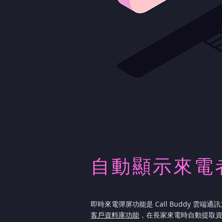
自動顯示來電
即時來電彈屏功能是 Call Buddy 雲
客戶資料庫功能
，在長家來電時自動提取