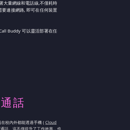
部署大量網線和電話線,不僅耗時
只需要連接網路, 即可在任何裝置
l Buddy 可以靈活部署在任
行通話
在校內外都能透過手機 (
Cloud
的通話。這不僅提升了工作效率，也