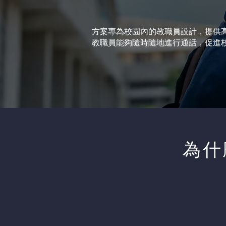
方案專為校園內的教職員設計，提供
教職員能夠隨時隨地進行通話，促進
為什