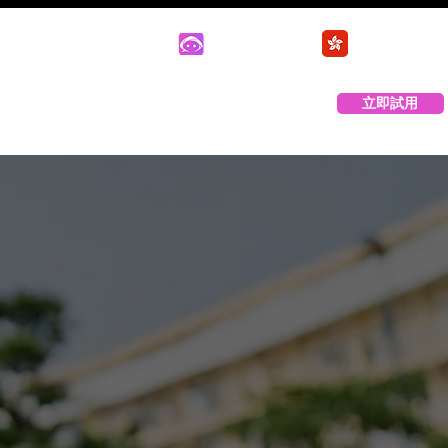
技術支援
客戶登入
立即試用
PBX Buddy 介紹
聯絡我們