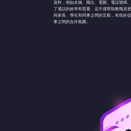
資料，例如名稱、職位、電郵、電話號碼
了通話的效率和質量。這不僅幫助教職員
與家長、學生和同事之間的互動，有助於
事之間的合作氛圍。