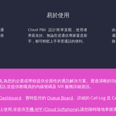
易於使用
行通
Cloud PBX
設計簡單直觀，使用者
開座
界面友好。無論您是通信專家還是新
通
。
手，都可輕鬆上手享受通話的便利。
路
叫系統,為您的企業或學校提供全面性的通訊解決方案。透過清晰的功能分區
,並提供教職員的內線號碼及 IVR 服務詳細資訊。
Dashboard
、實時監控的
Queue Board
、詳細的 Call Log 及 Ca
電腦上使用,並提供
手機 APP (Cloud Softphone)
,讓您隨時隨地掌握