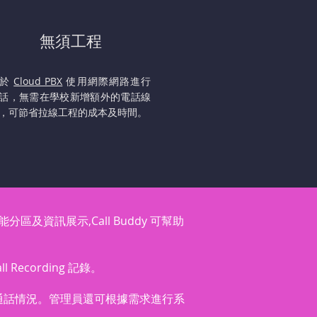
無須工程
由於
Cloud PBX
使用網際網路進行
話，無需在學校新增額外的電話線
，可節省拉線工程的成本及時間。
及資訊展示,Call Buddy 可幫助
ll Recording 記錄。
通話情況。管理員還可根據需求進行系