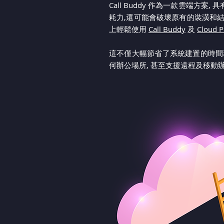
Call Buddy 作為一款雲端
耗力,還可能會破壞原有的裝潢和結構
上輕鬆使用
Call Buddy
及
Cloud 
這不僅大幅節省了系統建置的時間和成
何辦公場所, 甚至支援遠程及移動