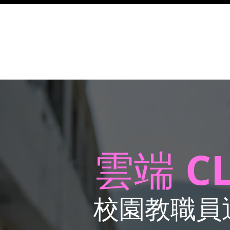
雲端
C
雲端
校園教職員