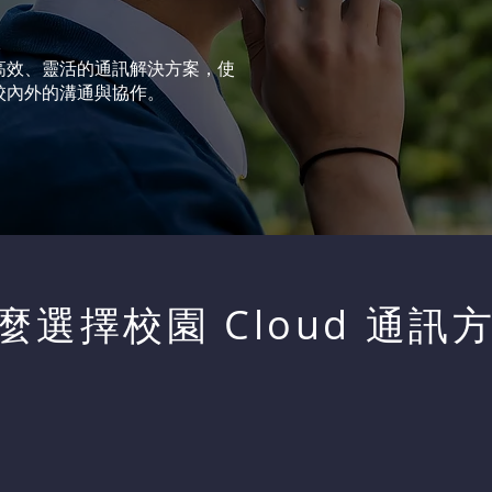
高效、靈活的通訊解決方案，使
校內外的溝通與協作。
麼選擇校園 Cloud 通訊