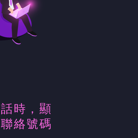
電話時，顯
方聯絡號碼