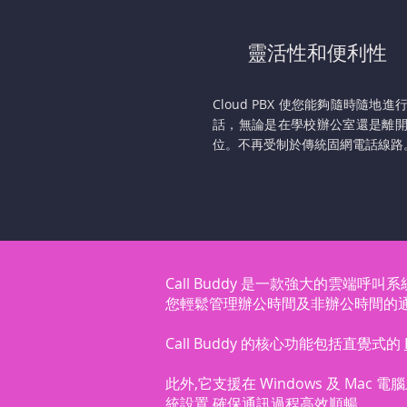
靈活性和便利性
Cloud PBX 使您能夠隨時隨地進
話，無論是在學校辦公室還是離
位。不再受制於傳統固網電話線路
Call Buddy 是一款強大的雲端呼
您輕鬆管理辦公時間及非辦公時間的通話
Call Buddy 的核心功能包括直覺式的
此外,它支援在 Windows 及 Mac 
統設置,確保通訊過程高效順暢。