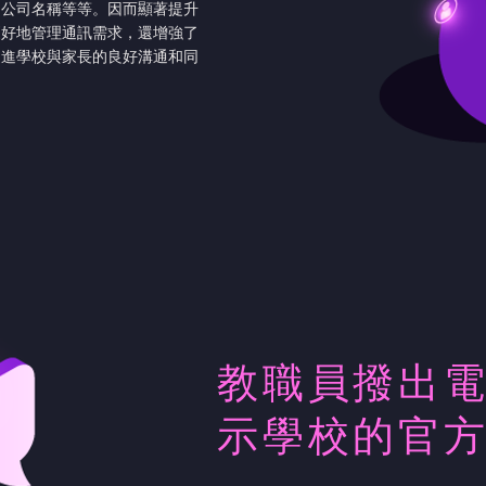
、公司名稱等等。因而顯著提升
更好地管理通訊需求，還增強了
促進學校與家長的良好溝通和同
教職員撥出
示學校的官