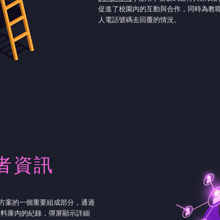
促進了校園內的互動與合作，同時為教
人電話號碼去回覆的情況。
者資訊
端通訊方案的一個重要組成部分，通過
資料庫內的紀錄，彈屏顯示詳細