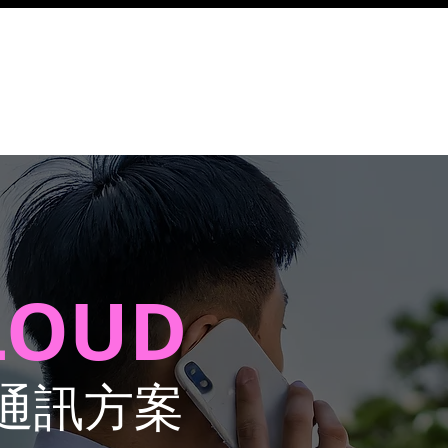
☎ 成為經銷商
兼容的 IP PBX
 Cloud PBX 服務計劃
雲端 Cloud Call Center 系統
LOUD
通訊方案