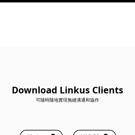
☎ 成為經銷商
兼容的 IP PBX
 Cloud PBX 服務計劃
雲端 Cloud Call Center 系統
Download Linkus Clients
可隨時隨地實現無縫溝通和協作