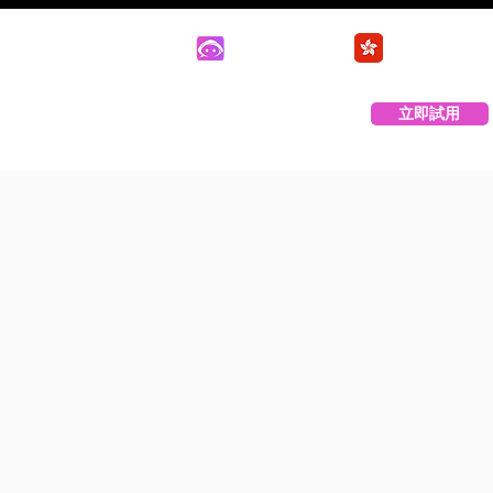
技術支援
客戶登入
立即試用
PBX Buddy 介紹
聯絡我們